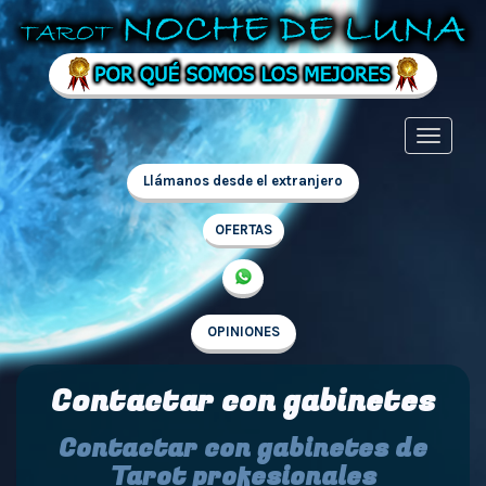
Llámanos desde el extranjero
OFERTAS
OPINIONES
Contactar con gabinetes
Contactar con gabinetes de
Tarot profesionales