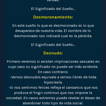
El Significado del Sueño…
Desmoronamiento:
En este sueño lo que es desmoronado es lo que
desaparece de nuestra vida. El nombre de lo
desmoronado nos indicará cual es la pérdida.
El Significado del Sueño…
Desnudo:
Primero veremos si existen implicaciones sexuales en
cuyo caso su significado no puede ser más evidente.
En caso contrario:
-Vernos desnudos equivale a vernos libres de toda
hipocresía.
-Si nos sentimos felices refleja el cansancio que nos
produce el fingir continuo que nos impone la
sociedad. En casos extremos puede revelar el deseo de
abandonar todo tipo de vida social.