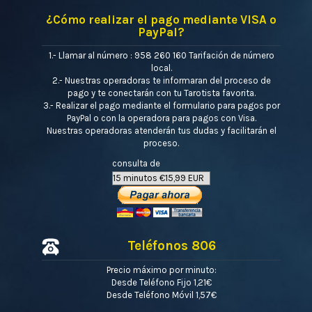
¿Cómo realizar el pago mediante VISA o
PayPal?
1.- Llamar al número : 958 260 160 Tarifación de número
local.
2.- Nuestras operadoras te informaran del proceso de
pago y te conectarán con tu Tarotista favorita.
3.- Realizar el pago mediante el formulario para pagos por
PayPal o con la operadora para pagos con Visa.
Nuestras operadoras atenderán tus dudas y facilitarán el
proceso.
consulta de
Teléfonos 806
Precio máximo por minuto:
Desde Teléfono Fijo 1,21€
Desde Teléfono Móvil 1,57€