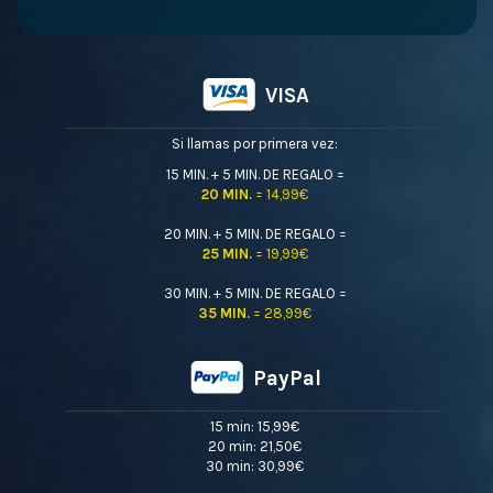
VISA
Si llamas por primera vez:
15 MIN. + 5 MIN. DE REGALO =
20 MIN.
= 14,99€
20 MIN. + 5 MIN. DE REGALO =
25 MIN.
= 19,99€
30 MIN. + 5 MIN. DE REGALO =
35 MIN.
= 28,99€
PayPal
15 min: 15,99€
20 min: 21,50€
30 min: 30,99€