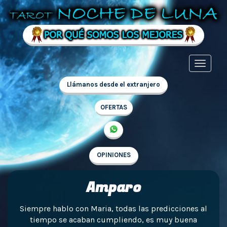
Llámanos desde el extranjero
OFERTAS
OPINIONES
Amparo
Siempre hablo con Maria, todas las predicciones al
tiempo se acaban cumpliendo, es muy buena