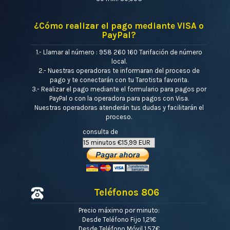
¿Cómo realizar el pago mediante VISA o
PayPal?
1.- Llamar al número : 958 260 160 Tarifación de número
local.
2.- Nuestras operadoras te informaran del proceso de
pago y te conectarán con tu Tarotista favorita.
3.- Realizar el pago mediante el formulario para pagos por
PayPal o con la operadora para pagos con Visa.
Nuestras operadoras atenderán tus dudas y facilitarán el
proceso.
consulta de
Teléfonos 806
Precio máximo por minuto:
Desde Teléfono Fijo 1,21€
Desde Teléfono Móvil 1,57€