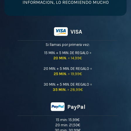
INFORMACION, LO RECOMIENDO MUCHO
VISA
Si llamas por primera vez:
15 MIN. + 5 MIN. DE REGALO =
20 MIN.
= 14,99€
20 MIN. + 5 MIN. DE REGALO =
25 MIN.
= 19,99€
30 MIN. + 5 MIN. DE REGALO =
35 MIN.
= 28,99€
PayPal
15 min: 15,99€
20 min: 21,50€
30 min: 30,99€