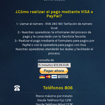
¿Cómo realizar el pago mediante VISA o
PayPal?
1.- Llamar al número : 958 260 160 Tarifación de número
local.
2.- Nuestras operadoras te informaran del proceso de
pago y te conectarán con tu Tarotista favorita.
3.- Realizar el pago mediante el formulario para pagos por
PayPal o con la operadora para pagos con Visa.
Nuestras operadoras atenderán tus dudas y facilitarán el
proceso.
consulta de
Teléfonos 806
Precio máximo por minuto:
Desde Teléfono Fijo 1,21€
Desde Teléfono Móvil 1,57€