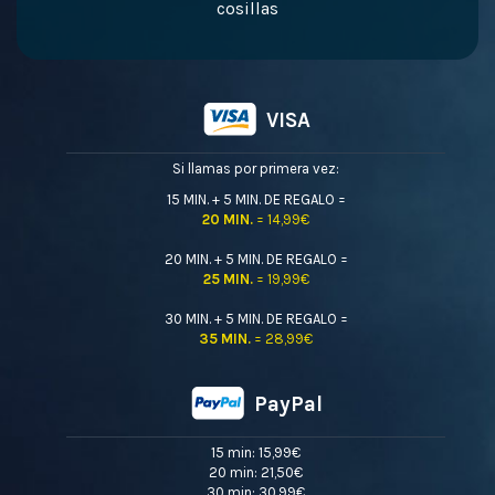
cosillas
VISA
Si llamas por primera vez:
15 MIN. + 5 MIN. DE REGALO =
20 MIN.
= 14,99€
20 MIN. + 5 MIN. DE REGALO =
25 MIN.
= 19,99€
30 MIN. + 5 MIN. DE REGALO =
35 MIN.
= 28,99€
PayPal
15 min: 15,99€
20 min: 21,50€
30 min: 30,99€