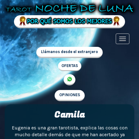
Llámanos desde el extranjero
OFERTAS
OPINIONES
Camila
Eugenia es una gran tarotista, explica las cosas con
mucho detalle demás de que me han acertado ya