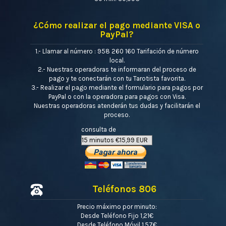
¿Cómo realizar el pago mediante VISA o
PayPal?
1.- Llamar al número : 958 260 160 Tarifación de número
local.
2.- Nuestras operadoras te informaran del proceso de
pago y te conectarán con tu Tarotista favorita.
3.- Realizar el pago mediante el formulario para pagos por
PayPal o con la operadora para pagos con Visa.
Nuestras operadoras atenderán tus dudas y facilitarán el
proceso.
consulta de
Teléfonos 806
Precio máximo por minuto:
Desde Teléfono Fijo 1,21€
Desde Teléfono Móvil 1,57€