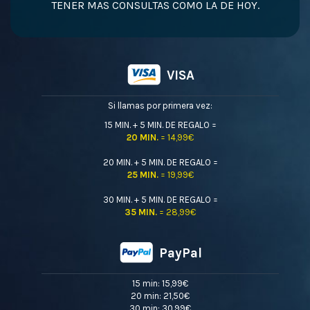
TENER MAS CONSULTAS COMO LA DE HOY.
VISA
Si llamas por primera vez:
15 MIN. + 5 MIN. DE REGALO =
20 MIN.
= 14,99€
20 MIN. + 5 MIN. DE REGALO =
25 MIN.
= 19,99€
30 MIN. + 5 MIN. DE REGALO =
35 MIN.
= 28,99€
PayPal
15 min: 15,99€
20 min: 21,50€
30 min: 30,99€