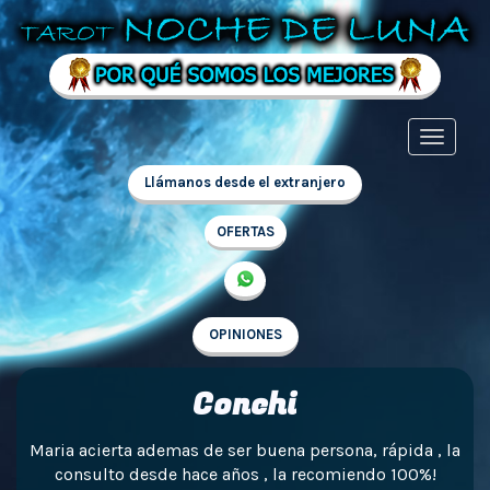
Llámanos desde el extranjero
OFERTAS
OPINIONES
Conchi
Maria acierta ademas de ser buena persona, rápida , la
consulto desde hace años , la recomiendo 100%!