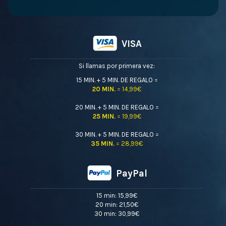
VISA
Si llamas por primera vez:
15 MIN. + 5 MIN. DE REGALO =
20 MIN.
= 14,99€
20 MIN. + 5 MIN. DE REGALO =
25 MIN.
= 19,99€
30 MIN. + 5 MIN. DE REGALO =
35 MIN.
= 28,99€
PayPal
15 min: 15,99€
20 min: 21,50€
30 min: 30,99€