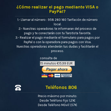
¿Cómo realizar el pago mediante VISA o
PayPal?
1.- Llamar al número : 958 260 160 Tarifación de número
local.
2.- Nuestras operadoras te informaran del proceso de
pago y te conectarán con tu Tarotista favorita.
3.- Realizar el pago mediante el formulario para pagos por
PayPal o con la operadora para pagos con Visa.
Nuestras operadoras atenderán tus dudas y facilitarán el
proceso.
consulta de
Teléfonos 806
Precio máximo por minuto:
Desde Teléfono Fijo 1,21€
Desde Teléfono Móvil 1,57€