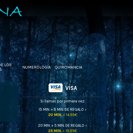
DE LOS
NUMEROLOGÍA
QUIROMANCIA
S
VISA
Si llamas por primera vez:
15 MIN. + 5 MIN. DE REGALO =
20 MIN.
= 14,99€
20 MIN. + 5 MIN. DE REGALO =
25 MIN.
= 19,99€