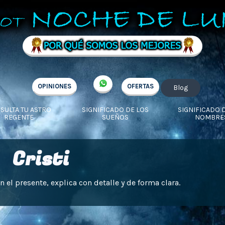
OPINIONES
OFERTAS
Blog
SULTA TU ASTRO
SIGNIFICADO DE LOS
SIGNIFICADO 
REGENTE
SUEÑOS
NOMBRE
Cristi
n el presente, explica con detalle y de forma clara.