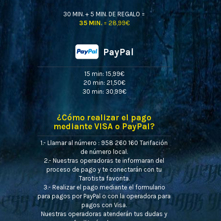
30 MIN. + 5 MIN. DE REGALO =
35 MIN.
= 28,99€
PayPal
15 min: 15,99€
20 min: 21,50€
30 min: 30,99€
¿Cómo realizar el pago
mediante VISA o PayPal?
1.- Llamar al número : 958 260 160 Tarifación
de número local.
2.- Nuestras operadoras te informaran del
proceso de pago y te conectarán con tu
Tarotista favorita.
3.- Realizar el pago mediante el formulario
para pagos por PayPal o con la operadora para
pagos con Visa.
Nuestras operadoras atenderán tus dudas y