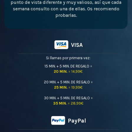
punto de vista diferente y muy valioso, así que cada
semana consulto con una de ellas. Os recomiendo
probarlas.
VISA
Si llamas por primera vez:
15 MIN. + 5 MIN. DE REGALO =
20 MIN.
= 14,99€
20 MIN. + 5 MIN. DE REGALO =
25 MIN.
= 19,99€
30 MIN. + 5 MIN. DE REGALO =
35 MIN.
= 28,99€
PayPal