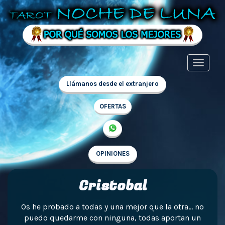
Llámanos desde el extranjero
OFERTAS
OPINIONES
Cristobal
Os he probado a todas y una mejor que la otra… no
puedo quedarme con ninguna, todas aportan un