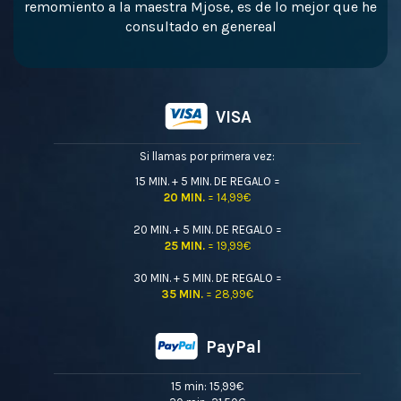
remomiento a la maestra Mjose, es de lo mejor que he
consultado en genereal
VISA
Si llamas por primera vez:
15 MIN. + 5 MIN. DE REGALO =
20 MIN.
= 14,99€
20 MIN. + 5 MIN. DE REGALO =
25 MIN.
= 19,99€
30 MIN. + 5 MIN. DE REGALO =
35 MIN.
= 28,99€
PayPal
15 min: 15,99€