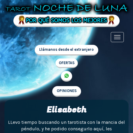
Llámanos desde el extranjero
OFERTAS
OPINIONES
Elisabeth
LLevo tiempo buscando un tarotista con la mancia del
péndulo, y he podido consegurlo aquí, les