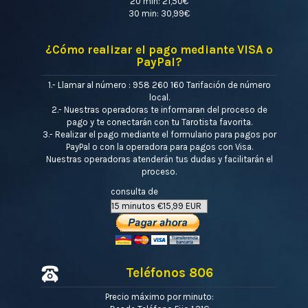
20 min: 21,50€
30 min: 30,99€
¿Cómo realizar el pago mediante VISA o
PayPal?
1.- Llamar al número : 958 260 160 Tarifación de número
local.
2.- Nuestras operadoras te informaran del proceso de
pago y te conectarán con tu Tarotista favorita.
3.- Realizar el pago mediante el formulario para pagos por
PayPal o con la operadora para pagos con Visa.
Nuestras operadoras atenderán tus dudas y facilitarán el
proceso.
consulta de
Teléfonos 806
Precio máximo por minuto: