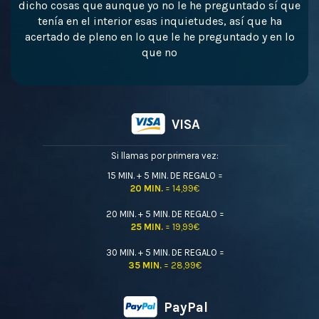
dicho cosas que aunque yo no le he preguntado sí que
tenía en el interior esas inquietudes, así que ha
acertado de pleno en lo que le he preguntado y en lo
que no
VISA
Si llamas por primera vez:
15 MIN. + 5 MIN. DE REGALO =
20 MIN.
= 14,99€
20 MIN. + 5 MIN. DE REGALO =
25 MIN.
= 19,99€
30 MIN. + 5 MIN. DE REGALO =
35 MIN.
= 28,99€
PayPal