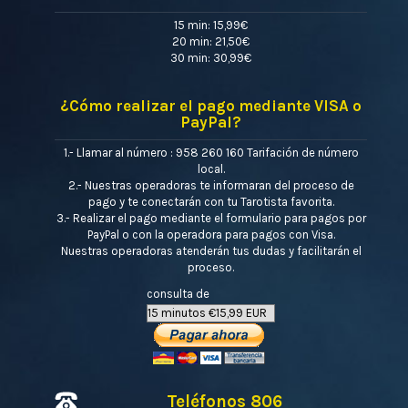
15 min: 15,99€
20 min: 21,50€
30 min: 30,99€
¿Cómo realizar el pago mediante VISA o
PayPal?
1.- Llamar al número : 958 260 160 Tarifación de número
local.
2.- Nuestras operadoras te informaran del proceso de
pago y te conectarán con tu Tarotista favorita.
3.- Realizar el pago mediante el formulario para pagos por
PayPal o con la operadora para pagos con Visa.
Nuestras operadoras atenderán tus dudas y facilitarán el
proceso.
consulta de
Teléfonos 806