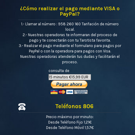
¿Cómo realizar el pago mediante VISA o
PayPal?
1.- Llamar al número : 958 260 160 Tarifación de número
local.
2.- Nuestras operadoras te informaran del proceso de
pago y te conectarán con tu Tarotista favorita.
3.- Realizar el pago mediante el formulario para pagos por
PayPal o con la operadora para pagos con Visa.
Nuestras operadoras atenderán tus dudas y facilitarán el
proceso.
consulta de
Teléfonos 806
Precio máximo por minuto:
Desde Teléfono Fijo 1,21€
Desde Teléfono Móvil 1,57€