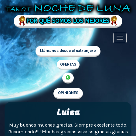
Llámanos desde el extranjero
OFERTAS
OPINIONES
Luisa
Muy buenos muchas gracias. Siempre excelente todo.
Recomiendo!!!! Muchas graciassssssss gracias gracias