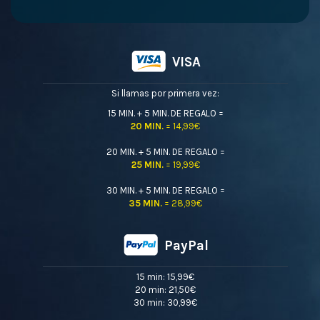
VISA
Si llamas por primera vez:
15 MIN. + 5 MIN. DE REGALO =
20 MIN.
= 14,99€
20 MIN. + 5 MIN. DE REGALO =
25 MIN.
= 19,99€
30 MIN. + 5 MIN. DE REGALO =
35 MIN.
= 28,99€
PayPal
15 min: 15,99€
20 min: 21,50€
30 min: 30,99€