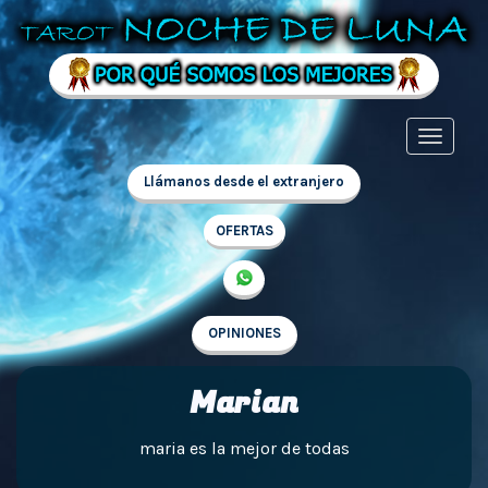
Llámanos desde el extranjero
OFERTAS
OPINIONES
Marian
maria es la mejor de todas