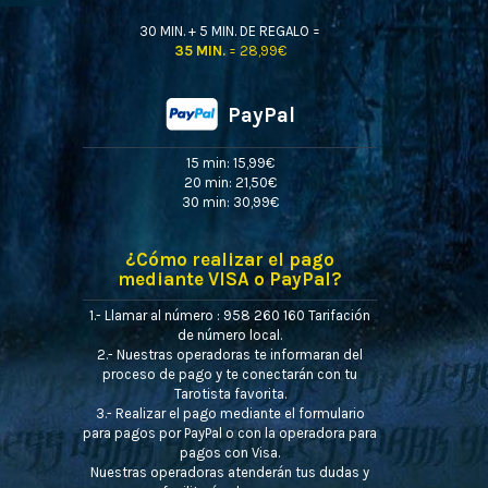
30 MIN. + 5 MIN. DE REGALO =
35 MIN.
= 28,99€
PayPal
15 min: 15,99€
20 min: 21,50€
30 min: 30,99€
¿Cómo realizar el pago
mediante VISA o PayPal?
1.- Llamar al número : 958 260 160 Tarifación
de número local.
2.- Nuestras operadoras te informaran del
proceso de pago y te conectarán con tu
Tarotista favorita.
3.- Realizar el pago mediante el formulario
para pagos por PayPal o con la operadora para
pagos con Visa.
Nuestras operadoras atenderán tus dudas y