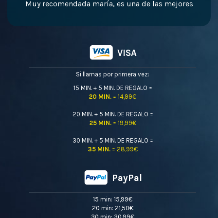
Muy recomendada maría, es una de las mejores
VISA
Si llamas por primera vez:
15 MIN. + 5 MIN. DE REGALO =
20 MIN.
= 14,99€
20 MIN. + 5 MIN. DE REGALO =
25 MIN.
= 19,99€
30 MIN. + 5 MIN. DE REGALO =
35 MIN.
= 28,99€
PayPal
15 min: 15,99€
20 min: 21,50€
30 min: 30,99€