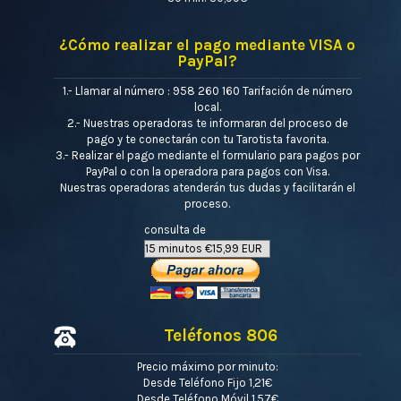
¿Cómo realizar el pago mediante VISA o
PayPal?
1.- Llamar al número : 958 260 160 Tarifación de número
local.
2.- Nuestras operadoras te informaran del proceso de
pago y te conectarán con tu Tarotista favorita.
3.- Realizar el pago mediante el formulario para pagos por
PayPal o con la operadora para pagos con Visa.
Nuestras operadoras atenderán tus dudas y facilitarán el
proceso.
consulta de
Teléfonos 806
Precio máximo por minuto:
Desde Teléfono Fijo 1,21€
Desde Teléfono Móvil 1,57€