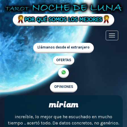
Llámanos desde el extranjero
OFERTAS
OPINIONES
miriam
increíble, lo mejor que he escuchado en mucho
tiempo .. acertó todo. Da datos concretos, no genérico.