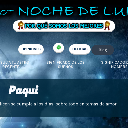
OPINIONES
OFERTAS
Blog
SULTA TU ASTRO
SIGNIFICADO DE LOS
SIGNIFICADO 
REGENTE
SUEÑOS
NOMBRE
Paqui
dicen se cumple a los días, sobre todo en temas de amor