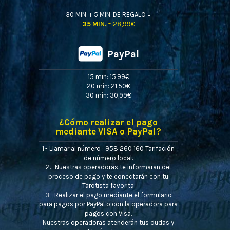
30 MIN. + 5 MIN. DE REGALO =
35 MIN.
= 28,99€
PayPal
15 min: 15,99€
20 min: 21,50€
30 min: 30,99€
¿Cómo realizar el pago
mediante VISA o PayPal?
1.- Llamar al número : 958 260 160 Tarifación
de número local.
2.- Nuestras operadoras te informaran del
proceso de pago y te conectarán con tu
Tarotista favorita.
3.- Realizar el pago mediante el formulario
para pagos por PayPal o con la operadora para
pagos con Visa.
Nuestras operadoras atenderán tus dudas y