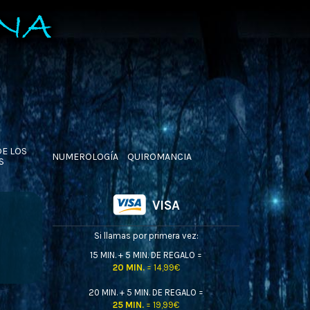
DE LOS
NUMEROLOGÍA
QUIROMANCIA
S
VISA
Si llamas por primera vez:
15 MIN. + 5 MIN. DE REGALO =
20 MIN.
= 14,99€
20 MIN. + 5 MIN. DE REGALO =
25 MIN.
= 19,99€