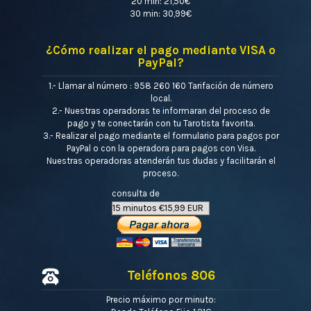
20 min: 21,50€
30 min: 30,99€
¿Cómo realizar el pago mediante VISA o
PayPal?
1.- Llamar al número : 958 260 160 Tarifación de número
local.
2.- Nuestras operadoras te informaran del proceso de
pago y te conectarán con tu Tarotista favorita.
3.- Realizar el pago mediante el formulario para pagos por
PayPal o con la operadora para pagos con Visa.
Nuestras operadoras atenderán tus dudas y facilitarán el
proceso.
consulta de
Teléfonos 806
Precio máximo por minuto: