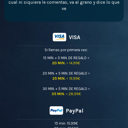
cual ni siquiera le comentas, va al grano y dice lo que
ve
VISA
Si llamas por primera vez:
15 MIN. + 5 MIN. DE REGALO =
20 MIN.
= 14,99€
20 MIN. + 5 MIN. DE REGALO =
25 MIN.
= 19,99€
30 MIN. + 5 MIN. DE REGALO =
35 MIN.
= 28,99€
PayPal
15 min: 15,99€