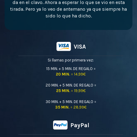
da en el clavo. Ahora a esperar lo que se vio en esta
tirada. Pero ya lo veo de antemano ya que siempre ha
sido lo que ha dicho.
VISA
Si llamas por primera vez:
15 MIN. + 5 MIN. DE REGALO =
20 MIN.
= 14,99€
20 MIN. + 5 MIN. DE REGALO =
25 MIN.
= 19,99€
30 MIN. + 5 MIN. DE REGALO =
35 MIN.
= 28,99€
PayPal