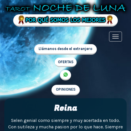
Llámanos desde el extranjero
OFERTAS
OPINIONES
Reina
Selen genial como siempre y muy acertada en todo.
Con sutileza y mucha pasion por lo que hace. Siempre