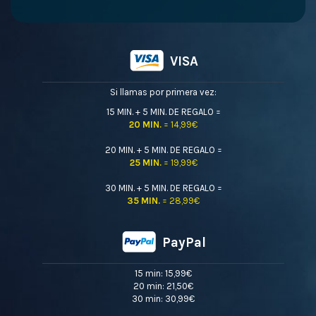
VISA
Si llamas por primera vez:
15 MIN. + 5 MIN. DE REGALO =
20 MIN.
= 14,99€
20 MIN. + 5 MIN. DE REGALO =
25 MIN.
= 19,99€
30 MIN. + 5 MIN. DE REGALO =
35 MIN.
= 28,99€
PayPal
15 min: 15,99€
20 min: 21,50€
30 min: 30,99€