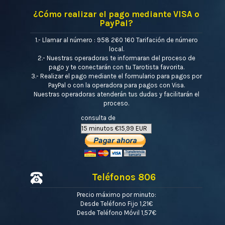
¿Cómo realizar el pago mediante VISA o
PayPal?
1.- Llamar al número : 958 260 160 Tarifación de número
local.
2.- Nuestras operadoras te informaran del proceso de
pago y te conectarán con tu Tarotista favorita.
3.- Realizar el pago mediante el formulario para pagos por
PayPal o con la operadora para pagos con Visa.
Nuestras operadoras atenderán tus dudas y facilitarán el
proceso.
consulta de
Teléfonos 806
Precio máximo por minuto:
Desde Teléfono Fijo 1,21€
Desde Teléfono Móvil 1,57€