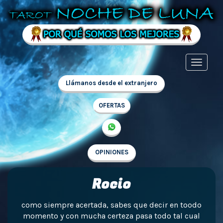
Llámanos desde el extranjero
OFERTAS
OPINIONES
Rocio
como siempre acertada, sabes que decir en toodo
momento y con mucha certeza pasa todo tal cual