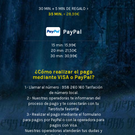
30 MIN. + 5 MIN. DE REGALO =
35 MIN.
= 28,99€
PayPal
15 min: 15,99€
20 min: 21,50€
30 min: 30,99€
¿Cómo realizar el pago
mediante VISA o PayPal?
1.- Llamar al número : 958 260 160 Tarifación
de número local.
2.- Nuestras operadoras te informaran del
proceso de pago y te conectarán con tu
Tarotista favorita.
3.- Realizar el pago mediante el formulario
para pagos por PayPal o con la operadora para
pagos con Visa.
Nuestras operadoras atenderán tus dudas y