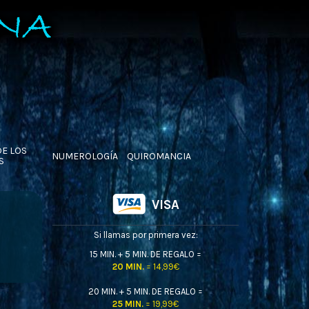
DE LOS
NUMEROLOGÍA
QUIROMANCIA
S
VISA
Si llamas por primera vez:
15 MIN. + 5 MIN. DE REGALO =
20 MIN.
= 14,99€
20 MIN. + 5 MIN. DE REGALO =
25 MIN.
= 19,99€