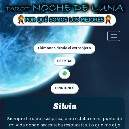
Llámanos desde el extranjero
OFERTAS
OPINIONES
Silvia
Siempre he sido escéptica, pero estaba en un punto de
mi vida donde necesitaba respuestas. Lo que me dijo