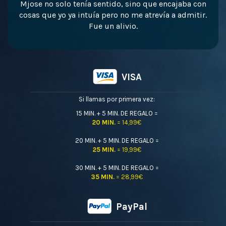
Mjose no solo tenía sentido, sino que encajaba con
cosas que yo ya intuía pero no me atrevía a admitir.
Fue un alivio.
VISA
Si llamas por primera vez:
15 MIN. + 5 MIN. DE REGALO =
20 MIN.
= 14,99€
20 MIN. + 5 MIN. DE REGALO =
25 MIN.
= 19,99€
30 MIN. + 5 MIN. DE REGALO =
35 MIN.
= 28,99€
PayPal