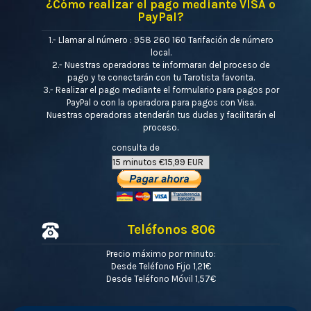
¿Cómo realizar el pago mediante VISA o
PayPal?
1.- Llamar al número : 958 260 160 Tarifación de número
local.
2.- Nuestras operadoras te informaran del proceso de
pago y te conectarán con tu Tarotista favorita.
3.- Realizar el pago mediante el formulario para pagos por
PayPal o con la operadora para pagos con Visa.
Nuestras operadoras atenderán tus dudas y facilitarán el
proceso.
consulta de
Teléfonos 806
Precio máximo por minuto:
Desde Teléfono Fijo 1,21€
Desde Teléfono Móvil 1,57€