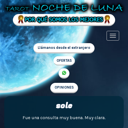
Llámanos desde el extranjero
OFERTAS
OPINIONES
sole
Fue una consulta muy buena. Muy clara.