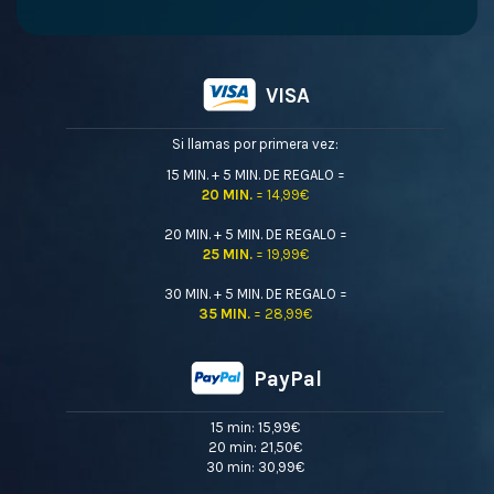
VISA
Si llamas por primera vez:
15 MIN. + 5 MIN. DE REGALO =
20 MIN.
= 14,99€
20 MIN. + 5 MIN. DE REGALO =
25 MIN.
= 19,99€
30 MIN. + 5 MIN. DE REGALO =
35 MIN.
= 28,99€
PayPal
15 min: 15,99€
20 min: 21,50€
30 min: 30,99€