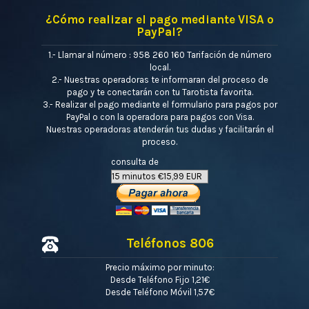
¿Cómo realizar el pago mediante VISA o
PayPal?
1.- Llamar al número : 958 260 160 Tarifación de número
local.
2.- Nuestras operadoras te informaran del proceso de
pago y te conectarán con tu Tarotista favorita.
3.- Realizar el pago mediante el formulario para pagos por
PayPal o con la operadora para pagos con Visa.
Nuestras operadoras atenderán tus dudas y facilitarán el
proceso.
consulta de
Teléfonos 806
Precio máximo por minuto:
Desde Teléfono Fijo 1,21€
Desde Teléfono Móvil 1,57€