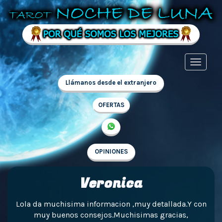
Llámanos desde el extranjero
OFERTAS
OPINIONES
Veronica
Lola da muchisima informacion ,muy detallada.Y con
muy buenos consejos.Muchisimas gracias,