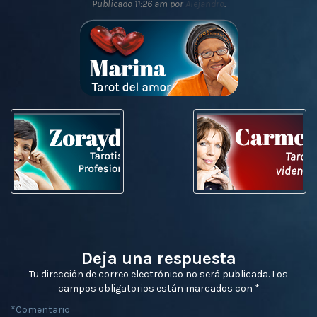
Publicado
11:26 am
por
Alejandro
.
Deja una respuesta
Tu dirección de correo electrónico no será publicada.
Los
campos obligatorios están marcados con
*
*
Comentario